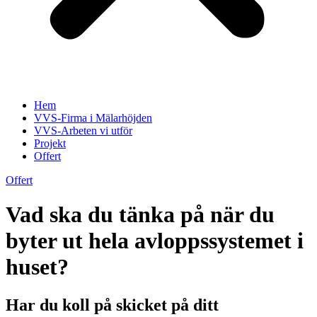
Hem
VVS-Firma i Mälarhöjden
VVS-Arbeten vi utför
Projekt
Offert
Offert
Vad ska du tänka på när du
byter ut hela avloppssystemet i
huset?
Har du koll på skicket på ditt