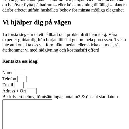
du behöver flytta på badrums- eller köksinredning tillfälligt – planera
därför arbetet utifrån hushållets behov för minsta möjliga olägenhet.
Vi hjälper dig på vägen
Ta första steget mot ett hållbart och problemfritt hem idag. Våra
experter guidar dig från början till slut genom hela processen. Tveka
inte att kontakta oss via formuläret nedan eller skicka ett mejl, så
återkommer vi med rådgivning och kostnadsfri offert!
Kontakta oss idag!
Namn
Telefon
Email
Adress + Ort
Beskriv ert behov, förutsättningar, antal m2 & önskat startdatum