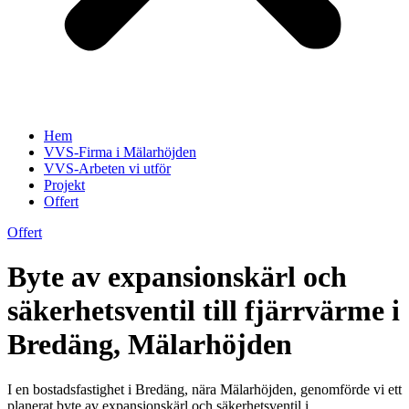
Hem
VVS-Firma i Mälarhöjden
VVS-Arbeten vi utför
Projekt
Offert
Offert
Byte av expansionskärl och
säkerhetsventil till fjärrvärme i
Bredäng, Mälarhöjden
I en bostadsfastighet i Bredäng, nära Mälarhöjden, genomförde vi ett
planerat byte av expansionskärl och säkerhetsventil i