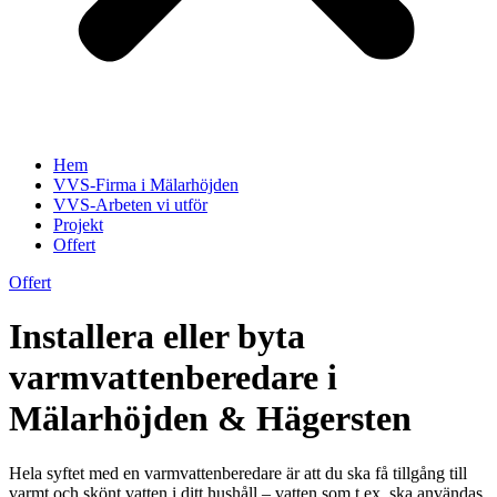
Hem
VVS-Firma i Mälarhöjden
VVS-Arbeten vi utför
Projekt
Offert
Offert
Installera eller byta
varmvattenberedare i
Mälarhöjden & Hägersten
Hela syftet med en varmvattenberedare är att du ska få tillgång till
varmt och skönt vatten i ditt hushåll – vatten som t.ex. ska användas