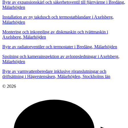
Byte av expansionskärl och säkerhetsventil till fjärrvärme i Bredäng,
Mälarhöjden
Installation av ny takdusch och termostatblandare i Axelsberg,
Mälarhöjden
Montering och inkoppling av diskmaskin och tvättmaskin i
Axelsberg, Mälarhöjden
Byte av radiatorventiler och termostater i Bredäng, Mälarhöjden
Spolning och kamerainspektion av avloppsledningar i Axelsberg,
Mälarhöjden
Byte av varmvattenberedare inklusive röranslutningar och
driftsättning i Hägerstensåsen, Mälarhöjden, Stockholms län
© 2026