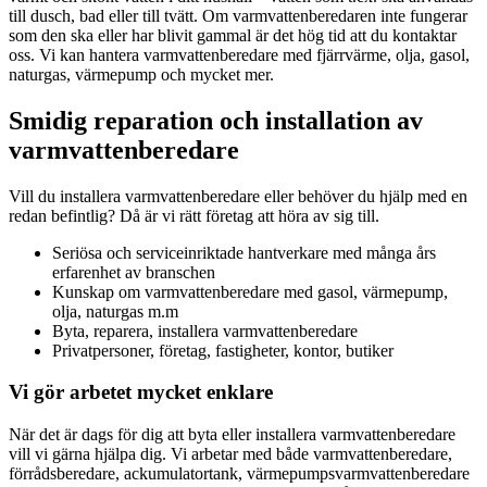
till dusch, bad eller till tvätt. Om varmvattenberedaren inte fungerar
som den ska eller har blivit gammal är det hög tid att du kontaktar
oss. Vi kan hantera varmvattenberedare med fjärrvärme, olja, gasol,
naturgas, värmepump och mycket mer.
Smidig reparation och installation av
varmvattenberedare
Vill du installera varmvattenberedare eller behöver du hjälp med en
redan befintlig? Då är vi rätt företag att höra av sig till.
Seriösa och serviceinriktade hantverkare med många års
erfarenhet av branschen
Kunskap om varmvattenberedare med gasol, värmepump,
olja, naturgas m.m
Byta, reparera, installera varmvattenberedare
Privatpersoner, företag, fastigheter, kontor, butiker
Vi gör arbetet mycket enklare
När det är dags för dig att byta eller installera varmvattenberedare
vill vi gärna hjälpa dig. Vi arbetar med både varmvattenberedare,
förrådsberedare, ackumulatortank, värmepumpsvarmvattenberedare