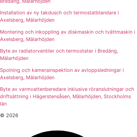
Bredäng, Mälarhöjden
Installation av ny takdusch och termostatblandare i
Axelsberg, Mälarhöjden
Montering och inkoppling av diskmaskin och tvättmaskin i
Axelsberg, Mälarhöjden
Byte av radiatorventiler och termostater i Bredäng,
Mälarhöjden
Spolning och kamerainspektion av avloppsledningar i
Axelsberg, Mälarhöjden
Byte av varmvattenberedare inklusive röranslutningar och
driftsättning i Hägerstensåsen, Mälarhöjden, Stockholms
län
© 2026