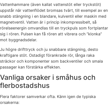
Vattenhammare (även kallat vattenstöt eller tryckstöt)
uppstår när vattenflödet bromsas tvärt, till exempel av en
snabb stängning i en blandare, kulventil eller maskin med
magnetventil. Vatten är i princip inkompressibelt, så
rörelseenergin omvandlas till en tryckpuls som fortplantar
sig i rören. Pulsen kan få rören att vibrera och ”klonka”
mot byggnadsdelar.
Ju högre drifttryck och ju snabbare stängning, desto
kraftigare stöt. Ostadigt förankrade rör, långa raka
sträckor och komponenter som backventiler och smala
passager kan förstärka effekten.
Vanliga orsaker i småhus och
flerbostadshus
Flera faktorer samverkar ofta. Känn igen de typiska
orsakerna: