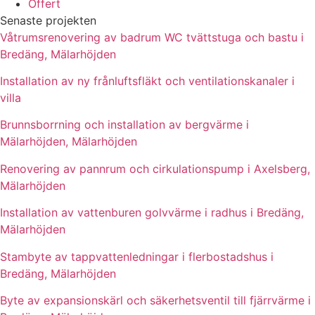
Offert
Senaste projekten
Våtrumsrenovering av badrum WC tvättstuga och bastu i
Bredäng, Mälarhöjden
Installation av ny frånluftsfläkt och ventilationskanaler i
villa
Brunnsborrning och installation av bergvärme i
Mälarhöjden, Mälarhöjden
Renovering av pannrum och cirkulationspump i Axelsberg,
Mälarhöjden
Installation av vattenburen golvvärme i radhus i Bredäng,
Mälarhöjden
Stambyte av tappvattenledningar i flerbostadshus i
Bredäng, Mälarhöjden
Byte av expansionskärl och säkerhetsventil till fjärrvärme i