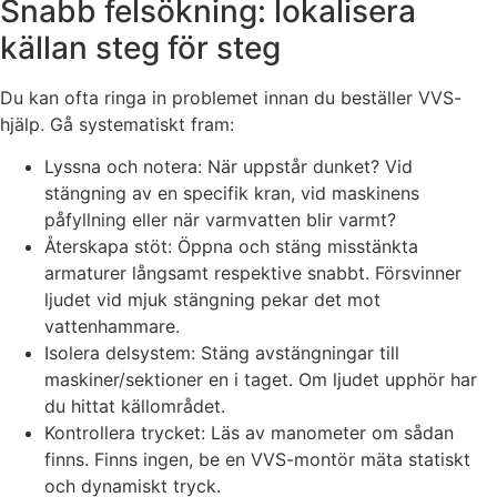
Snabb felsökning: lokalisera
källan steg för steg
Du kan ofta ringa in problemet innan du beställer VVS-
hjälp. Gå systematiskt fram:
Lyssna och notera: När uppstår dunket? Vid
stängning av en specifik kran, vid maskinens
påfyllning eller när varmvatten blir varmt?
Återskapa stöt: Öppna och stäng misstänkta
armaturer långsamt respektive snabbt. Försvinner
ljudet vid mjuk stängning pekar det mot
vattenhammare.
Isolera delsystem: Stäng avstängningar till
maskiner/sektioner en i taget. Om ljudet upphör har
du hittat källområdet.
Kontrollera trycket: Läs av manometer om sådan
finns. Finns ingen, be en VVS-montör mäta statiskt
och dynamiskt tryck.