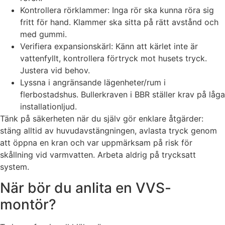
Kontrollera rörklammer: Inga rör ska kunna röra sig
fritt för hand. Klammer ska sitta på rätt avstånd och
med gummi.
Verifiera expansionskärl: Känn att kärlet inte är
vattenfyllt, kontrollera förtryck mot husets tryck.
Justera vid behov.
Lyssna i angränsande lägenheter/rum i
flerbostadshus. Bullerkraven i BBR ställer krav på låga
installationljud.
Tänk på säkerheten när du själv gör enklare åtgärder:
stäng alltid av huvudavstängningen, avlasta tryck genom
att öppna en kran och var uppmärksam på risk för
skållning vid varmvatten. Arbeta aldrig på trycksatt
system.
När bör du anlita en VVS-
montör?