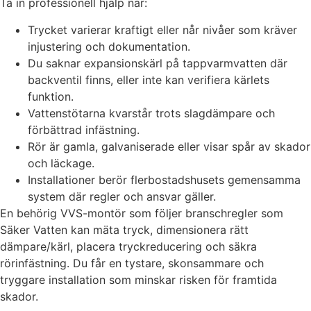
Ta in professionell hjälp när:
Trycket varierar kraftigt eller når nivåer som kräver
injustering och dokumentation.
Du saknar expansionskärl på tappvarmvatten där
backventil finns, eller inte kan verifiera kärlets
funktion.
Vattenstötarna kvarstår trots slagdämpare och
förbättrad infästning.
Rör är gamla, galvaniserade eller visar spår av skador
och läckage.
Installationer berör flerbostadshusets gemensamma
system där regler och ansvar gäller.
En behörig VVS-montör som följer branschregler som
Säker Vatten kan mäta tryck, dimensionera rätt
dämpare/kärl, placera tryckreducering och säkra
rörinfästning. Du får en tystare, skonsammare och
tryggare installation som minskar risken för framtida
skador.