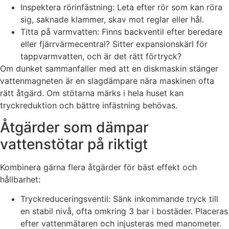
Inspektera rörinfästning: Leta efter rör som kan röra
sig, saknade klammer, skav mot reglar eller hål.
Titta på varmvatten: Finns backventil efter beredare
eller fjärrvärmecentral? Sitter expansionskärl för
tappvarmvatten, och är det rätt förtryck?
Om dunket sammanfaller med att en diskmaskin stänger
vattenmagneten är en slagdämpare nära maskinen ofta
rätt åtgärd. Om stötarna märks i hela huset kan
tryckreduktion och bättre infästning behövas.
Åtgärder som dämpar
vattenstötar på riktigt
Kombinera gärna flera åtgärder för bäst effekt och
hållbarhet:
Tryckreduceringsventil: Sänk inkommande tryck till
en stabil nivå, ofta omkring 3 bar i bostäder. Placeras
efter vattenmätaren och injusteras med manometer.