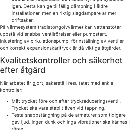
igen. Detta kan ge tillfällig dämpning i äldre
installationer, men en riktig slagdämpare är mer
driftsäker.
På värmesystem (radiator/golvvärme) kan vattenstötar
uppstå vid snabba ventilrörelser eller pumpstart.
Injustering av cirkulationspump, förinställning av ventiler
och korrekt expansionskärltryck är då viktiga åtgärder.
Kvalitetskontroller och säkerhet
efter åtgärd
När arbetet är gjort, säkerställ resultatet med enkla
kontroller:
Mät trycket före och efter tryckreduceringsventil.
Trycket ska vara stabilt även vid tappning.
Testa snabbstängning på de armaturer som tidigare
gav ljud. Ingen dunk och inga vibrationer ska kännas i
rören.