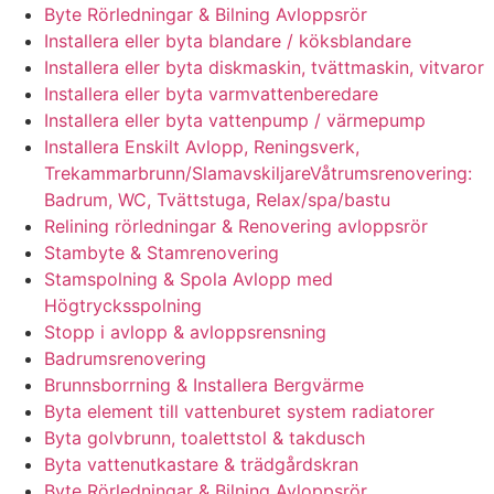
Byte Rörledningar & Bilning Avloppsrör
Installera eller byta blandare / köksblandare
Installera eller byta diskmaskin, tvättmaskin, vitvaror
Installera eller byta varmvattenberedare
Installera eller byta vattenpump / värmepump
Installera Enskilt Avlopp, Reningsverk,
Trekammarbrunn/SlamavskiljareVåtrumsrenovering:
Badrum, WC, Tvättstuga, Relax/spa/bastu
Relining rörledningar & Renovering avloppsrör
Stambyte & Stamrenovering
Stamspolning & Spola Avlopp med
Högtrycksspolning
Stopp i avlopp & avloppsrensning
Badrumsrenovering
Brunnsborrning & Installera Bergvärme
Byta element till vattenburet system radiatorer
Byta golvbrunn, toalettstol & takdusch
Byta vattenutkastare & trädgårdskran
Byte Rörledningar & Bilning Avloppsrör