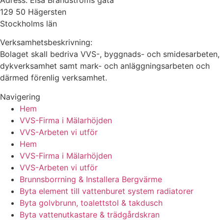
129 50 Hägersten
Stockholms län
Verksamhetsbeskrivning:
Bolaget skall bedriva VVS-, byggnads- och smidesarbeten,
dykverksamhet samt mark- och anläggningsarbeten och
därmed förenlig verksamhet.
Navigering
Hem
VVS-Firma i Mälarhöjden
VVS-Arbeten vi utför
Hem
VVS-Firma i Mälarhöjden
VVS-Arbeten vi utför
Brunnsborrning & Installera Bergvärme
Byta element till vattenburet system radiatorer
Byta golvbrunn, toalettstol & takdusch
Byta vattenutkastare & trädgårdskran