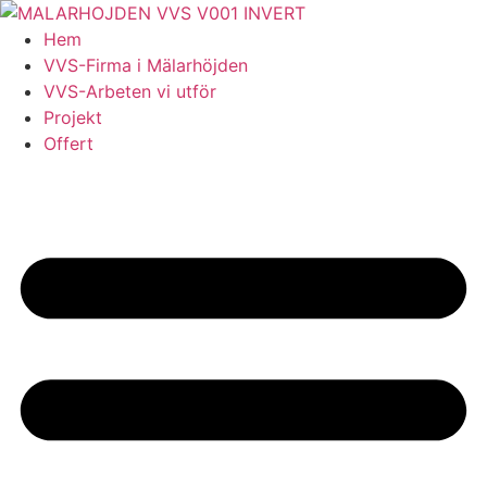
Skip
to
Hem
content
VVS-Firma i Mälarhöjden
VVS-Arbeten vi utför
Projekt
Offert